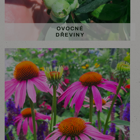
OVOCNÉ
DŘEVINY