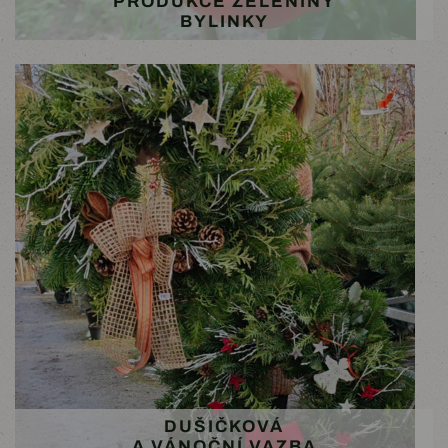
PRODUKCE ZELENINY
BYLINKY
DUŠIČKOVÁ
A VÁNOČNÍ VAZBA