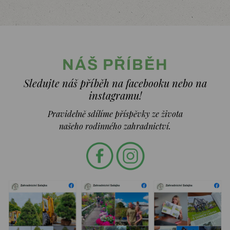
NÁŠ PŘÍBĚH
Sledujte náš příběh na facebooku nebo na
instagramu!
Pravidelně sdílíme příspěvky ze života
našeho rodinného zahradnictví.