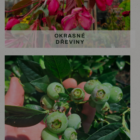
OKRASNÉ
DŘEVINY