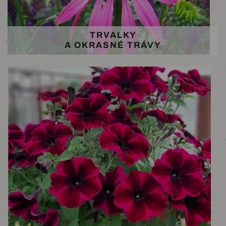
TRVALKY
A OKRASNÉ TRÁVY