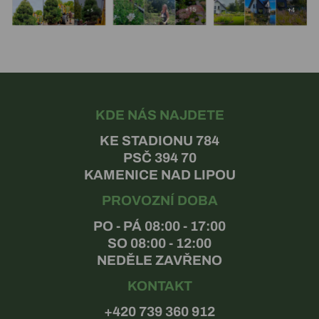
KDE NÁS NAJDETE
KE STADIONU 784
PSČ 394 70
KAMENICE NAD LIPOU
PROVOZNÍ DOBA
PO - PÁ
08:00 - 17:00
SO
08:00 - 12:00
NEDĚLE ZAVŘENO
KONTAKT
+420 739 360 912